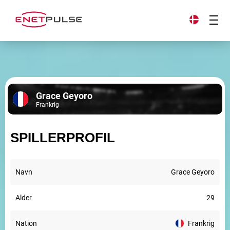
Grace Geyoro
Frankrig
SPILLERPROFIL
Navn
Grace Geyoro
Alder
29
Nation
Frankrig