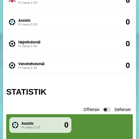
6
Pr. kamp
2.00
0
Assists
Pr. kamp
0.00
0
Højrefodsmål
Pr. kamp
0.00
0
Venstrefodsmål
Pr. kamp
0.00
STATISTIK
Offensiv
Defensiv
0
Assists
Pr. kamp
0.00