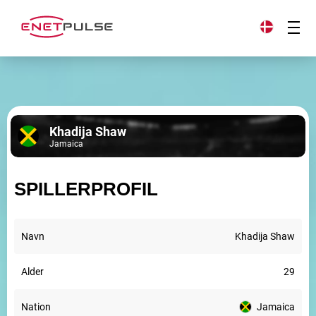
Khadija Shaw
Jamaica
SPILLERPROFIL
Navn
Khadija Shaw
Alder
29
Nation
Jamaica