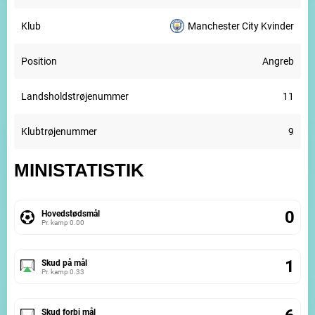
Klub
Manchester City Kvinder
Position
Angreb
Landsholdstrøjenummer
11
Klubtrøjenummer
9
MINISTATISTIK
0
Hovedstødsmål
Pr. kamp
0.00
1
Skud på mål
Pr. kamp
0.33
Skud forbi mål