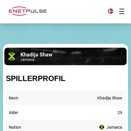
Khadija Shaw
Jamaica
SPILLERPROFIL
Navn
Khadija Shaw
Alder
29
Nation
Jamaica