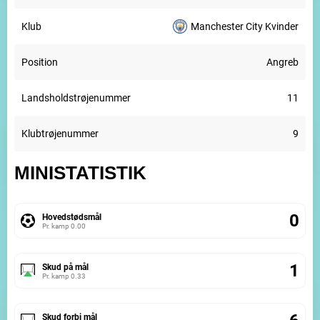
Klub
Manchester City Kvinder
Position
Angreb
Landsholdstrøjenummer
11
Klubtrøjenummer
9
MINISTATISTIK
0
Hovedstødsmål
Pr. kamp
0.00
1
Skud på mål
Pr. kamp
0.33
Skud forbi mål