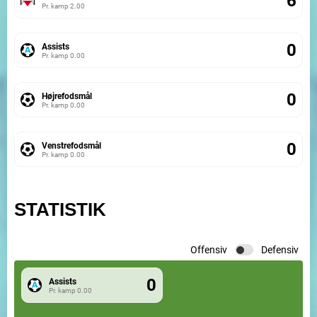
6
Pr. kamp
2.00
0
Assists
Pr. kamp
0.00
0
Højrefodsmål
Pr. kamp
0.00
0
Venstrefodsmål
Pr. kamp
0.00
STATISTIK
Offensiv
Defensiv
0
Assists
Pr. kamp
0.00