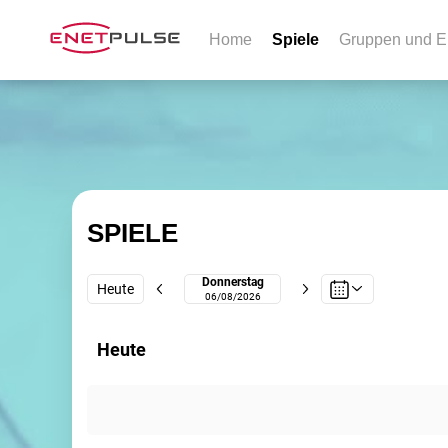
Home
Spiele
Gruppen und E
SPIELE
Donnerstag
Heute
06/08/2026
Heute