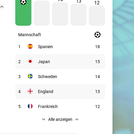
13
12
Mannschaft
1
Spanien
18
2
Japan
15
3
Schweden
14
4
England
13
5
Frankreich
12
Alle anzeigen