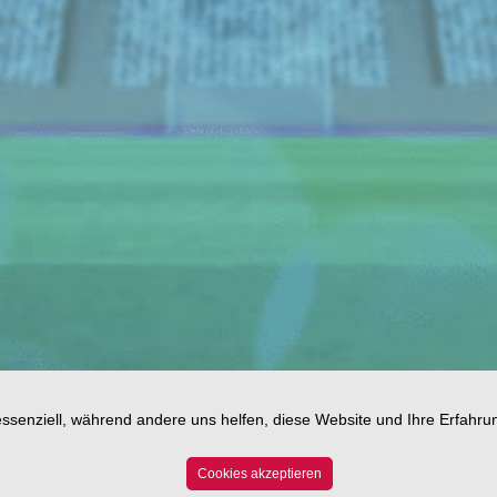
essenziell, während andere uns helfen, diese Website und Ihre Erfahru
Cookies akzeptieren