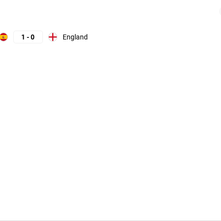
England
1
-
0