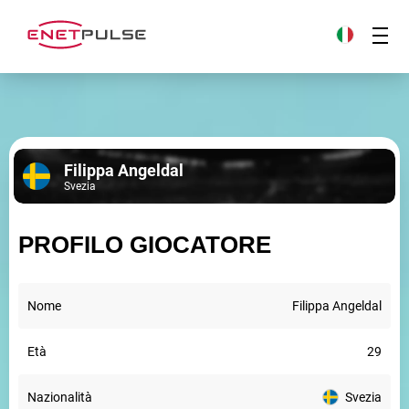
Filippa Angeldal
Svezia
PROFILO GIOCATORE
Nome
Filippa Angeldal
Età
29
Nazionalità
Svezia