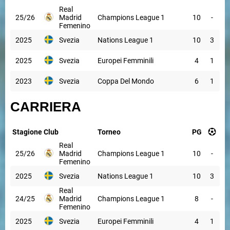
Real
25/26
Madrid
Champions League 1
10
-
Femenino
2025
Svezia
Nations League 1
10
3
2025
Svezia
Europei Femminili
4
1
2023
Svezia
Coppa Del Mondo
6
1
CARRIERA
Stagione
Club
Torneo
PG
Real
25/26
Madrid
Champions League 1
10
-
Femenino
2025
Svezia
Nations League 1
10
3
Real
24/25
Madrid
Champions League 1
8
-
Femenino
2025
Svezia
Europei Femminili
4
1