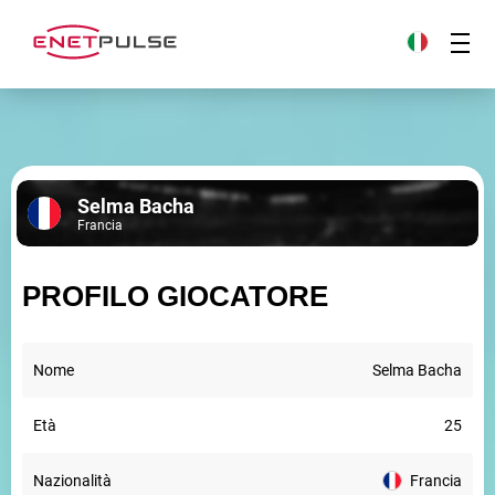
Selma Bacha
Francia
PROFILO GIOCATORE
Nome
Selma Bacha
Età
25
Nazionalità
Francia