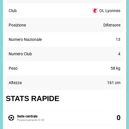
Club
OL Lyonnes
Posizione
Difensore
Numero Nazionale
13
Numero Club
4
Peso
58 kg
Altezza
161 cm
STATS RAPIDE
0
Sede centrale
Posizionamento
0.00