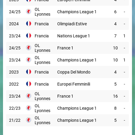
OL
24/25
Champions League 1
6
-
Lyonnes
2024
Francia
Olimpiadi Estive
4
-
23/24
Francia
Nations League 1
7
1
OL
24/25
France 1
10
-
Lyonnes
OL
23/24
Champions League 1
10
1
Lyonnes
2023
Francia
Coppa Del Mondo
4
-
2022
Francia
Europei Femminili
5
-
OL
23/24
France 1
16
-
Lyonnes
OL
22/23
Champions League 1
8
-
Lyonnes
OL
21/22
Champions League 1
5
-
Lyonnes