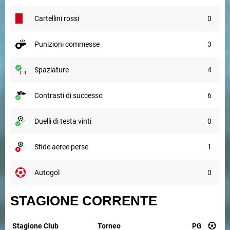
cartellini rossi
0
punizioni commesse
3
spaziature
4
contrasti di successo
6
duelli di testa vinti
0
sfide aeree perse
1
autogol
0
STAGIONE CORRENTE
Stagione
Club
Torneo
PG